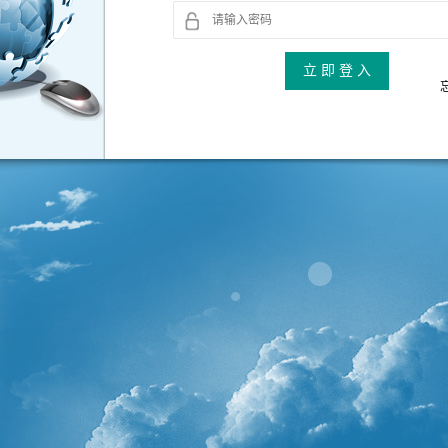
立 即 登 入